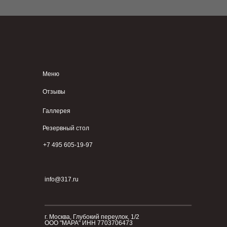
Меню
Отзывы
Галлерея
Резервный стол
+7 495 605-19-97
info@317.ru
г. Москва, Глубокий переулок, 1/2
ООО "МАРА" ИНН 7703706473