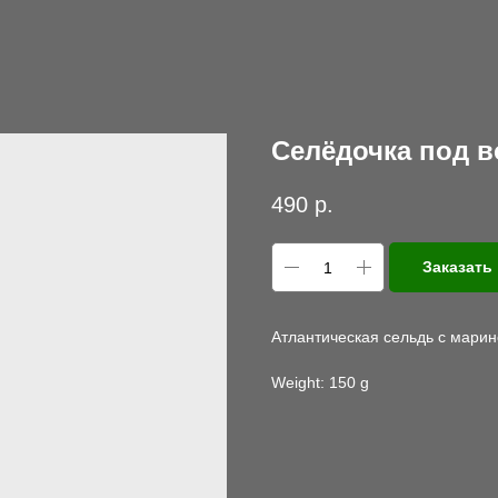
Селёдочка под в
490
р.
Заказать
Атлантическая сельдь с марин
Weight: 150 g