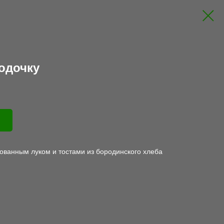
одочку
ованным луком и тостами из бородинского хлеба