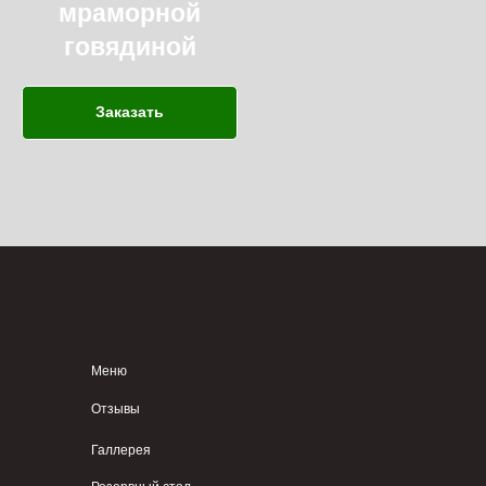
мраморной
говядиной
Заказать
Меню
Отзывы
Галлерея