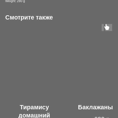
Weight: 280 g
Смотрите также
Тирамису
Баклажаны-
домашний