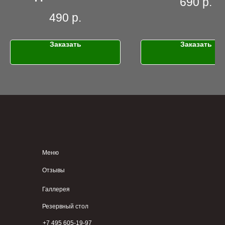
690
р.
490
р.
Заказать
Заказать
Меню
Отзывы
Галлерея
Резервный стол
+7 495 605-19-97