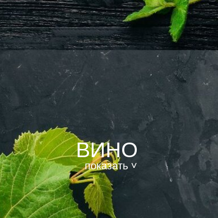
ВИНО
показать ˅