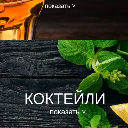
показать ˅
КОКТЕЙЛИ
показать ˅