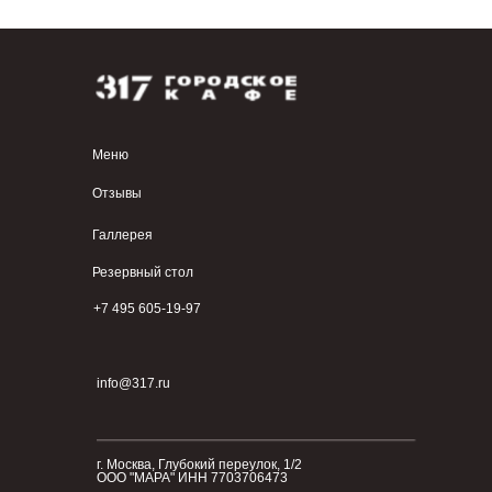
Меню
Отзывы
Галлерея
Резервный стол
+7 495 605-19-97
info@317.ru
г. Москва, Глубокий переулок, 1/2
ООО "МАРА" ИНН 7703706473