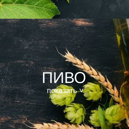
ПИВО
показать ˅